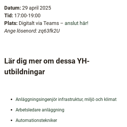
l
Datum:
29 april 2025
Tid:
17:00-19:00
Plats:
Digitalt via Teams –
anslut här!
Ange lösenord: zq63fk2U
Lär dig mer om dessa YH-
utbildningar
Anläggningsingenjör infrastruktur, miljö och klimat
Arbetsledare anläggning
Automationstekniker