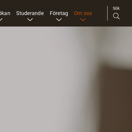
Sök
ökan
Studerande
Företag
Om oss