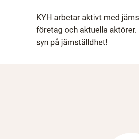
KYH arbetar aktivt med jäms
företag och aktuella aktörer
syn på jämställdhet!