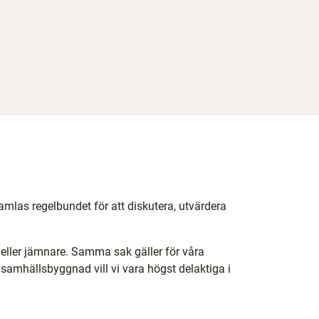
n
y
t
t
f
ö
n
s
t
e
r
)
mlas regelbundet för att diskutera, utvärdera
eller jämnare. Samma sak gäller för våra
 samhällsbyggnad vill vi vara högst delaktiga i