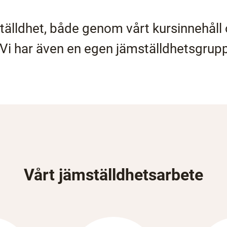
tälldhet, både genom vårt kursinnehål
. Vi har även en egen jämställdhetsgrup
Vårt jämställdhetsarbete