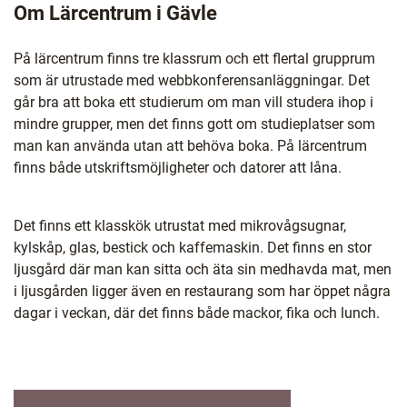
Om Lärcentrum i Gävle
På lärcentrum finns tre klassrum och ett flertal grupprum
som är utrustade med webbkonferensanläggningar. Det
går bra att boka ett studierum om man vill studera ihop i
mindre grupper, men det finns gott om studieplatser som
man kan använda utan att behöva boka. På lärcentrum
finns både utskriftsmöjligheter och datorer att låna.
Det finns ett klasskök utrustat med mikrovågsugnar,
kylskåp, glas, bestick och kaffemaskin. Det finns en stor
ljusgård där man kan sitta och äta sin medhavda mat, men
i ljusgården ligger även en restaurang som har öppet några
dagar i veckan, där det finns både mackor, fika och lunch.