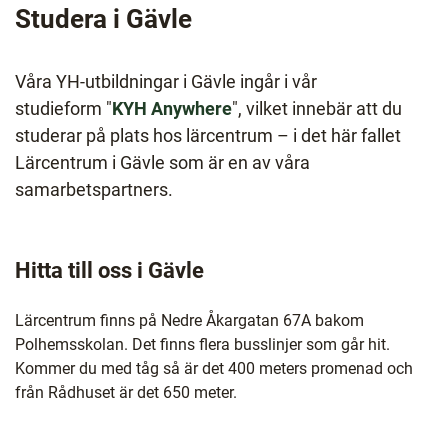
l
Studera i Gävle
Våra YH-utbildningar i Gävle ingår i vår
studieform "
KYH Anywhere
", vilket innebär att du
studerar på plats hos lärcentrum – i det här fallet
Lärcentrum i Gävle som är en av våra
samarbetspartners.
Hitta till oss i Gävle
Lärcentrum finns på Nedre Åkargatan 67A bakom
Polhemsskolan. Det finns flera busslinjer som går hit.
Kommer du med tåg så är det 400 meters promenad och
från Rådhuset är det 650 meter.