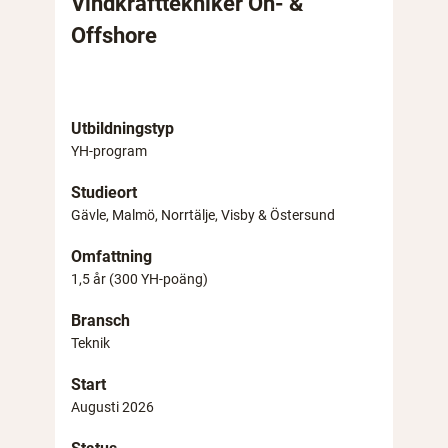
Vindkrafttekniker On- &
Offshore
Utbildningstyp
YH-program
Studieort
Gävle, Malmö, Norrtälje, Visby & Östersund
Omfattning
1,5 år (300 YH-poäng)
Bransch
Teknik
Start
Augusti 2026