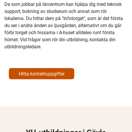
t
De som jobbar på lärcentrum kan hjälpa dig med teknisk
e
support, bokning av studierum och annat som rör
r
lokalerna. Du hittar dem på "Infotorget", som är det första
)
du ser i andra änden av ljusgården, alternativt om du går
förbi torget och hissarna i A-huset alldeles runt första
hörnet. Vid frågor som rör din utbildning, kontakta din
utbildningsledare.
Hitta kontaktuppgifter