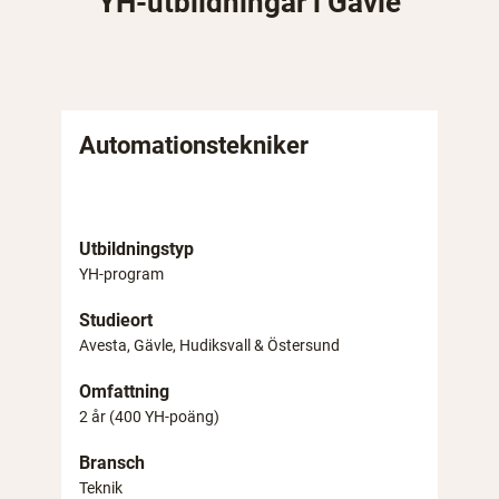
YH-utbildningar i Gävle
Automationstekniker
Utbildningstyp
YH-program
Studieort
Avesta, Gävle, Hudiksvall & Östersund
Omfattning
2 år (400 YH-poäng)
Bransch
Teknik