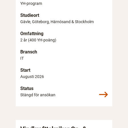
YH-program
Studieort
Gävle, Göteborg, Härnösand & Stockholm
Omfattning
2 år (400 YH-poäng)
Bransch
IT
Start
Augusti 2026
Status
Stängd för ansökan