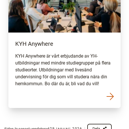
KYH Anywhere
KYH Anywhere är vårt erbjudande av YH-
utbildningar med mindre studiegrupper på flera
studieorter. Utbildningar med livesänd
undervisning för dig som vill studera nära din
hemkommun. Bo där du är, bli vad du vill!
Dela
Sidan är senast uppdaterad:
29 januari 2026