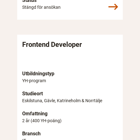
Status
Stängd för ansökan
Frontend Developer
Utbildningstyp
YH-program
Studieort
Eskilstuna, Gävle, Katrineholm & Norrtälje
Omfattning
2 år (400 YH-poäng)
Bransch