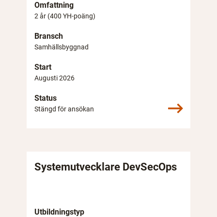
Omfattning
2 år (400 YH-poäng)
Bransch
Samhällsbyggnad
Start
Augusti 2026
Status
Stängd för ansökan
Systemutvecklare DevSecOps
Utbildningstyp