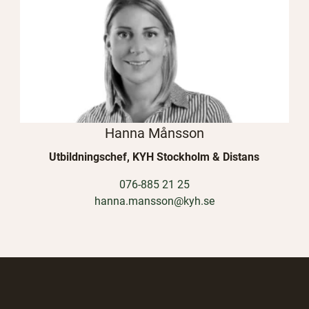
Hanna Månsson
Utbildningschef, KYH Stockholm & Distans
076-885 21 25
hanna.mansson@kyh.se