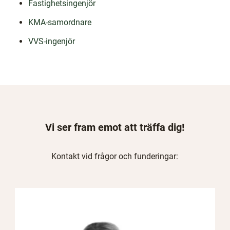
Fastighetsingenjör
KMA-samordnare
VVS-ingenjör
Vi ser fram emot att träffa dig!
Kontakt vid frågor och funderingar: