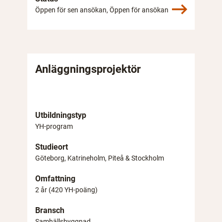
Öppen för sen ansökan, Öppen för ansökan
Anläggningsprojektör
Utbildningstyp
YH-program
Studieort
Göteborg, Katrineholm, Piteå & Stockholm
Omfattning
2 år (420 YH-poäng)
Bransch
Samhällsbyggnad