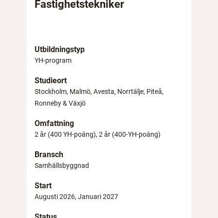
Fastighetstekniker
Utbildningstyp
YH-program
Studieort
Stockholm, Malmö, Avesta, Norrtälje, Piteå,
Ronneby & Växjö
Omfattning
2 år (400 YH-poäng), 2 år (400-YH-poäng)
Bransch
Samhällsbyggnad
Start
Augusti 2026, Januari 2027
Status