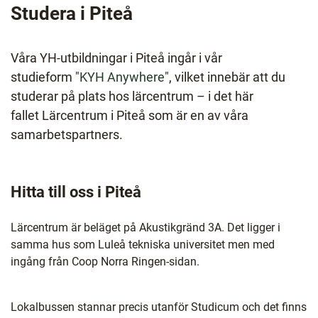
l
Studera i Piteå
Våra YH-utbildningar i Piteå ingår i vår
studieform "
KYH Anywhere
", vilket innebär att du
studerar på plats hos lärcentrum – i det här
fallet Lärcentrum i Piteå som är en av våra
samarbetspartners.
Hitta till oss i Piteå
Lärcentrum är beläget på Akustikgränd 3A. Det ligger i
samma hus som Luleå tekniska universitet men med
ingång från Coop Norra Ringen-sidan.
Lokalbussen stannar precis utanför Studicum och det finns