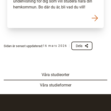
undervisning för dig som vill studera nära din
hemkommun. Bo där du är, bli vad du vill!
Dela
Sidan är senast uppdaterad:
16 mars 2026
Våra studieorter
Våra studieformer