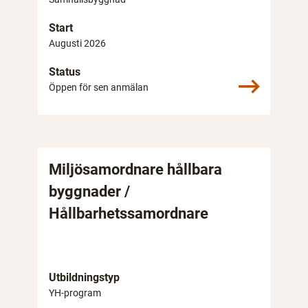
Start
Augusti 2026
Status
Öppen för sen anmälan
Miljösamordnare hållbara
byggnader /
Hållbarhetssamordnare
Utbildningstyp
YH-program