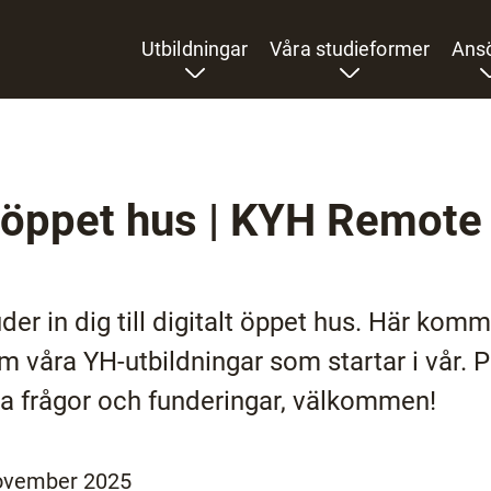
Utbildningar
Våra studieformer
Ans
t öppet hus | KYH Remote
der in dig till digitalt öppet hus. Här komm
 om våra YH-utbildningar som startar i vår. 
ina frågor och funderingar, välkommen!
ovember 2025