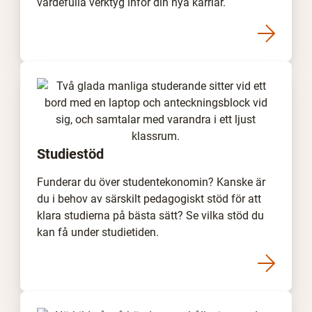
värdefulla verktyg inför din nya karriär.
Studiestöd
Funderar du över studentekonomin? Kanske är
du i behov av särskilt pedagogiskt stöd för att
klara studierna på bästa sätt? Se vilka stöd du
kan få under studietiden.