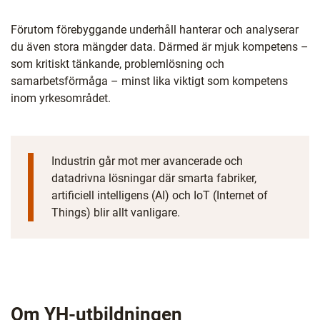
Förutom förebyggande underhåll hanterar och analyserar
du även stora mängder data. Därmed är mjuk kompetens –
som kritiskt tänkande, problemlösning och
samarbetsförmåga – minst lika viktigt som kompetens
inom yrkesområdet.
Industrin går mot mer avancerade och
datadrivna lösningar där smarta fabriker,
artificiell intelligens (AI) och IoT (Internet of
Things) blir allt vanligare.
Om YH-utbildningen