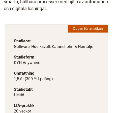
smarta, hållbara processer med hjälp av automation
och digitala lösningar.
Öppen för ansökan
Studieort
Gällivare, Hudiksvall, Katrineholm & Norrtälje
Studieform
KYH Anywhere
Omfattning
1,5 år (300 YH-poäng)
Studietakt
Heltid
LIA-praktik
20 veckor