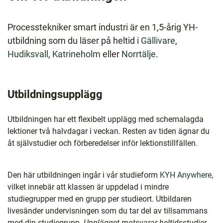
Processtekniker smart industri är en 1,5-årig YH-
utbildning som du läser på heltid i
Gällivare
,
Hudiksvall
,
Katrineholm
eller
Norrtälje
.
Utbildningsupplägg
Utbildningen har ett flexibelt upplägg med schemalagda
lektioner två halvdagar i veckan. Resten av tiden ägnar du
åt självstudier och förberedelser inför lektionstillfällen.
Den här utbildningen ingår i vår studieform
KYH Anywhere
,
vilket innebär att klassen är uppdelad i mindre
studiegrupper med en grupp per studieort. Utbildaren
livesänder undervisningen som du tar del av tillsammans
med din studiegrupp.
Upplägget motsvarar heltidsstudier.