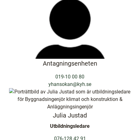
Antagningsenheten
019-10 00 80
yhansokan@kyh.se
Julia Justad
Utbildningsledare
076-128 42 91