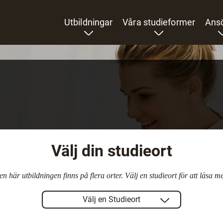
Utbildningar
Våra studieformer
Ans
Välj din studieort
n här utbildningen finns på flera orter. Välj en studieort för att läsa m
Välj en Studieort