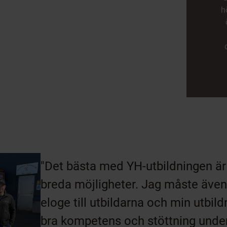
h
"Det bästa med YH-utbildningen är 
breda möjligheter. Jag måste även
eloge till utbildarna och min utbild
bra kompetens och stöttning under