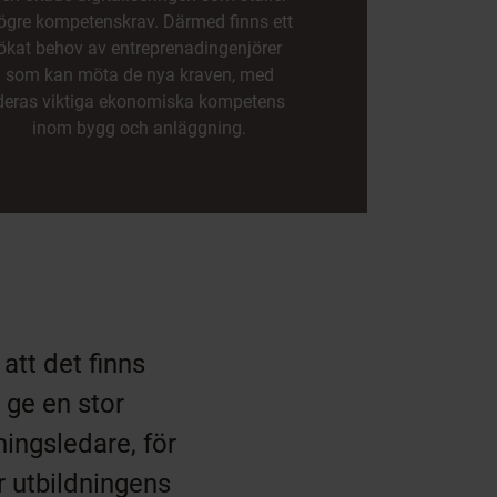
ögre kompetenskrav. Därmed finns ett
ökat behov av entreprenadingenjörer
som kan möta de nya kraven, med
deras viktiga ekonomiska kompetens
inom bygg och anläggning.
att det finns
 ge en stor
ningsledare, för
 utbildningens