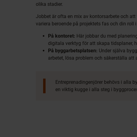
olika stadier.
Jobbet är ofta en mix av kontorsarbete och att
variera beroende på projektets fas och din roll 
På kontoret:
Här jobbar du med planering
digitala verktyg för att skapa tidsplaner,
På byggarbetsplatsen:
Under själva byggp
arbetet, lösa problem och säkerställa att a
Entreprenadingenjörer behövs i alla by
en viktig kugge i alla steg i byggproce