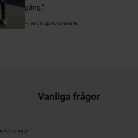
gång."
– Liam, tidigare studerande
Vanliga frågor
ör i Göteborg?