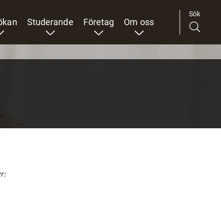
Sök
ökan
Studerande
Företag
Om oss
er: