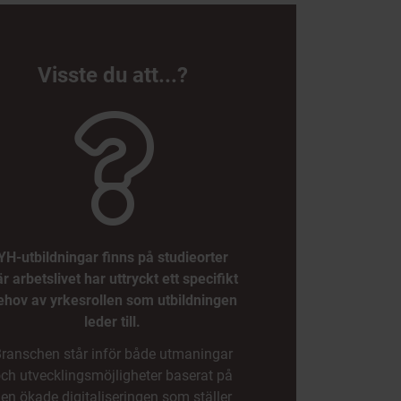
Visste du att...?
YH-utbildningar finns på studieorter
r arbetslivet har uttryckt ett specifikt
ehov av yrkesrollen som utbildningen
leder till.
ranschen står inför både utmaningar
ch utvecklingsmöjligheter baserat på
en ökade digitaliseringen som ställer