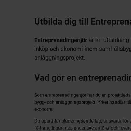
Utbilda dig till Entrepre
Entreprenadingenjör
är en utbildning 
inköp och ekonomi inom samhällsbygg
anläggningsprojekt.
Vad gör en entreprenadi
Som entreprenadingenjör har du en projektledan
bygg- och anläggningsprojekt. Yrket handlar till
ekonomi.
Du upprättar planeringsunderlag, ansvarar för 
förhandlingar med underleverantörer och levera