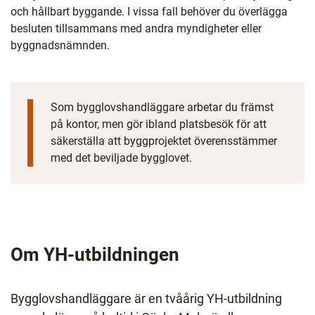
och hållbart byggande. I vissa fall behöver du överlägga
besluten tillsammans med andra myndigheter eller
byggnadsnämnden.
Som bygglovshandläggare arbetar du främst
på kontor, men gör ibland platsbesök för att
säkerställa att byggprojektet överensstämmer
med det beviljade bygglovet.
Om YH-utbildningen
Bygglovshandläggare är en tvåårig YH-utbildning