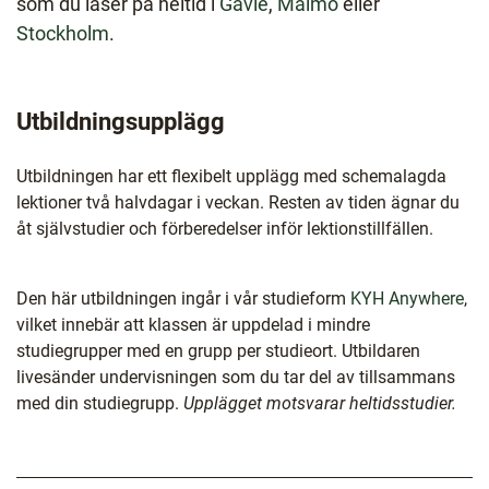
som du läser på heltid i
Gävle
,
Malmö
eller
Stockholm
.
Utbildningsupplägg
Utbildningen har ett flexibelt upplägg med schemalagda
lektioner två halvdagar i veckan. Resten av tiden ägnar du
åt självstudier och förberedelser inför lektionstillfällen.
Den här utbildningen ingår i vår studieform
KYH Anywhere
,
vilket innebär att klassen är uppdelad i mindre
studiegrupper med en grupp per studieort. Utbildaren
livesänder undervisningen som du tar del av tillsammans
med din studiegrupp.
Upplägget motsvarar heltidsstudier.