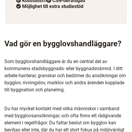
Kostnadsfri
CSN-berättigad
Möjlighet till extra studiestöd
Vad gör en bygglovshandläggare?
Som bygglovshandläggare är du en central del av
kommunens stadsbyggnads- eller byggnadsnämnd. I ditt
arbete hanterar, granskar och bedömer du ansökningar om
bygglov, rivningslov, marklov och andra ärenden kopplade
till byggnation och planering.
Du har mycket kontakt med olika människor i samband
med bygglovsansökningar, och ofta finns ett rådgivande
element i regelfrågor. Du fattar beslut om bygglov kan
beviljas eller inte, där du har ett stort fokus på miljövänligt