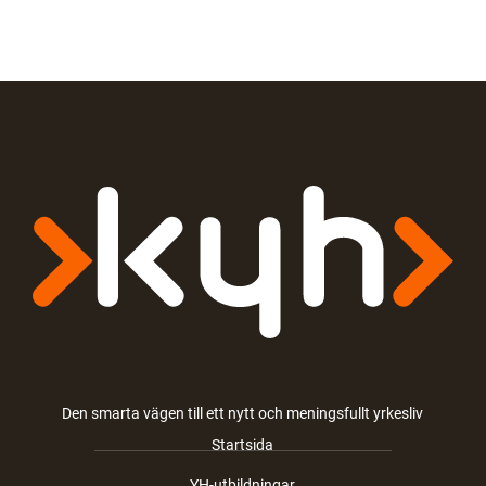
Den smarta vägen till ett nytt och meningsfullt yrkesliv
Startsida
YH-utbildningar