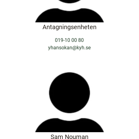
Antagningsenheten
019-10 00 80
yhansokan@kyh.se
Sam Nouman