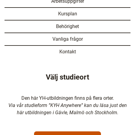
Arbetsuppgifter
l
Kursplan
Behörighet
Vanliga frågor
Kontakt
Välj studieort
Den här YH-utbildningen finns på flera orter.
Via vår studieform ”KYH Anywhere” kan du läsa just den
här utbildningen i Gävle, Malmö och Stockholm.