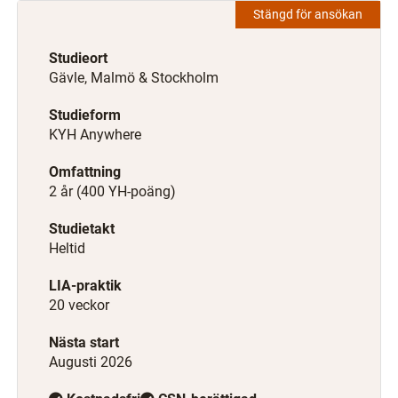
Stängd för ansökan
Studieort
Gävle, Malmö & Stockholm
Studieform
KYH Anywhere
Omfattning
2 år (400 YH-poäng)
Studietakt
Heltid
LIA-praktik
20 veckor
Nästa start
Augusti 2026