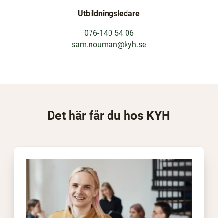
Utbildningsledare
076-140 54 06
sam.nouman@kyh.se
Det här får du hos KYH