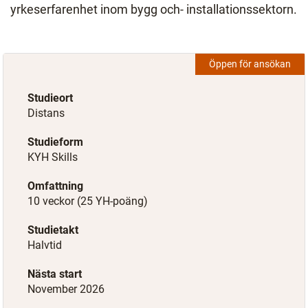
yrkeserfarenhet inom bygg och- installationssektorn.
Öppen för ansökan
Studieort
Distans
Studieform
KYH Skills
Omfattning
10 veckor (25 YH-poäng)
Studietakt
Halvtid
Nästa start
November 2026