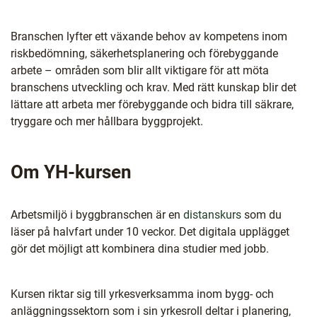
Branschen lyfter ett växande behov av kompetens inom
riskbedömning, säkerhetsplanering och förebyggande
arbete – områden som blir allt viktigare för att möta
branschens utveckling och krav. Med rätt kunskap blir det
lättare att arbeta mer förebyggande och bidra till säkrare,
tryggare och mer hållbara byggprojekt.
Om YH-kursen
Arbetsmiljö i byggbranschen är en
distanskurs
som du
läser på halvfart under 10 veckor. Det digitala upplägget
gör det möjligt att kombinera dina studier med jobb.
Kursen riktar sig till yrkesverksamma inom bygg- och
anläggningssektorn som i sin yrkesroll deltar i planering,